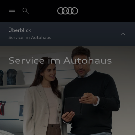
Startseite
Überblick
Service im Autohaus
Service im Autohaus