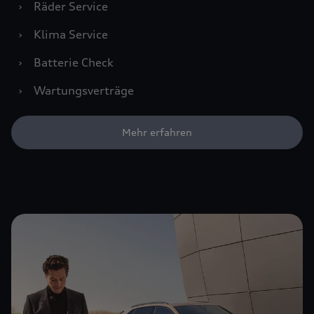
›
Räder Service
›
Klima Service
›
Batterie Check
›
Wartungsverträge
Mehr erfahren