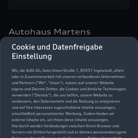
Autohaus Martens
Inhaber: Ulrich Martens
Cookie und Datenfreigabe
Einstellung
Servicepartner
e-tron
Wir, die AUDI AG, Auto-Union-Straße 1, 85057 Ingolstadt, allein
oder in Zusammenarbeit mit unseren verbundenen Unternehmen
und Partnern ("Wir", "Unser"), nutzen auf unserer Website
eigene und Dienste Dritter, die Cookies und ähnliche Technologien
verwenden ("Dienste"), die uns helfen, unsere Website zu
verbessern, den Datenverkehr und die Nutzung zu analysieren
und auf Ihre Interessen zugeschnittene Inhalte anzuzeigen,
einschließlich personalisierter Werbung. Zudem binden wir
externe Inhalte ein, um Ihnen diese Inhalte anzuzeigen.
Hierdurch werden Verbindungen zwischen Ihrem Browser und
Servern von Dritten hergestellt und es können personenbezogene